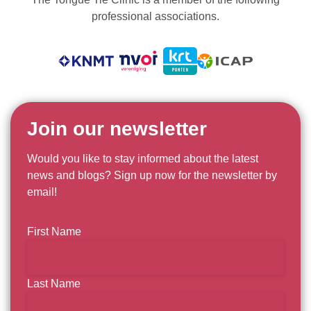
professional associations.
Join our newsletter
Would you like to stay informed about the latest
news and blogs? Sign up now for the newsletter by
email!
Naam
First Name
Last Name