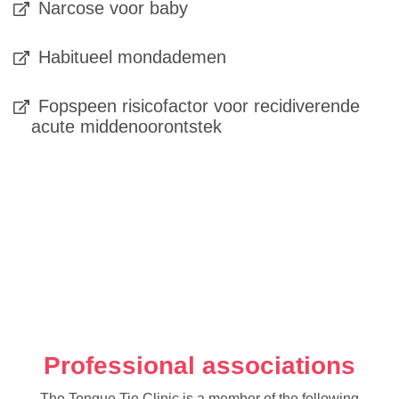
Narcose voor baby
Habitueel mondademen
Fopspeen risicofactor voor recidiverende
acute middenoorontstek
Professional associations
The Tongue Tie Clinic is a member of the following